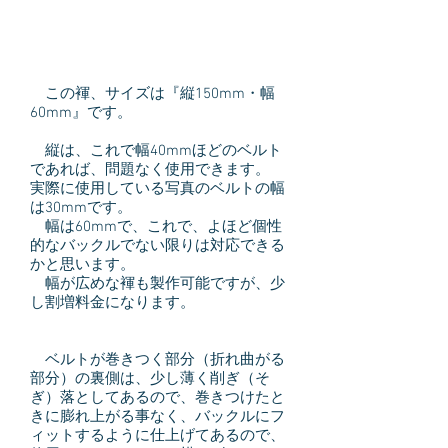
この褌、サイズは『縦150mm・幅
60mm』です。
縦は、これで幅40mmほどのベルト
であれば、問題なく使用できます。
実際に使用している写真のベルトの幅
は30mmです。
幅は60mmで、これで、よほど個性
的なバックルでない限りは対応できる
かと思います。
幅が広めな褌も製作可能ですが、少
し割増料金になります。
ベルトが巻きつく部分（折れ曲がる
部分）の裏側は、少し薄く削ぎ（そ
ぎ）落としてあるので、巻きつけたと
きに膨れ上がる事なく、バックルにフ
ィットするように仕上げてあるので、