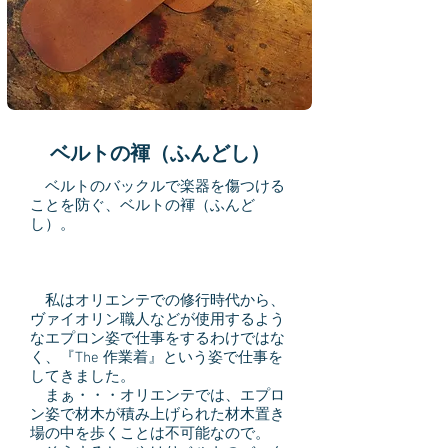
ベルトの褌（ふんどし）
ベルトのバックルで楽器を傷つける
ことを防ぐ、ベルトの褌（ふんど
し）。
私はオリエンテでの修行時代から、
ヴァイオリン職人などが使用するよう
なエプロン姿で仕事をするわけではな
く、『The 作業着』という姿で仕事を
してきました。
まぁ・・・オリエンテでは、エプロ
ン姿で材木が積み上げられた材木置き
場の中を歩くことは不可能なので。