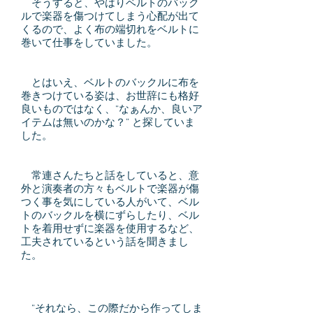
そうすると、やはりベルトのバック
ルで楽器を傷つけてしまう心配が出て
くるので、よく布の端切れをベルトに
巻いて仕事をしていました。
とはいえ、ベルトのバックルに布を
巻きつけている姿は、お世辞にも格好
良いものではなく、“なぁんか、良いア
イテムは無いのかな？” と探していま
した。
常連さんたちと話をしていると、意
外と演奏者の方々もベルトで楽器が傷
つく事を気にしている人がいて、ベル
トのバックルを横にずらしたり、ベル
トを着用せずに楽器を使用するなど、
工夫されているという話を聞きまし
た。
“それなら、この際だから作ってしま