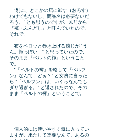
“別に、どこかの店に卸す（おろす）
わけでもないし、商品名は必要ないだ
ろう。” とも思うのですが、以前から
『褌・ふんどし』と呼んでいたので、
それで。
布をペロッと巻き上げる感じが “う
ん。褌っぽい。” と思っていたので、
そのまま『ベルトの褌』ということ
で。
“『ベルトの褌』を略して『ベルフ
ン』なんて、どぉ？” と女房に言った
ら “『ベルフン』は、いくらなんでも
ダサ過ぎる。” と返されたので、その
まま『ベルトの褌』ということで。
個人的には使いやすく気に入ってい
ますが、果たして需要なんて、あるの