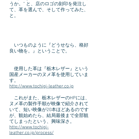
うか。” と、店のロゴの刻印を発注し
て、革を選んで、そして作ってみた、
と。
いつものように『どうせなら、格好
良い物を。』ということで。
使用した革は『栃木レザー』という
国産メーカーのヌメ革を使用していま
す。
http://www.tochigi-leather.co.jp
これがまた、栃木レザーのHPには、
ヌメ革の製作手順が映像で紹介されて
いて、短い映像が20本ほどあるのです
が、観始めたら、結局最後まで全部観
てしまったという、興味深さ。
http://www.tochigi-
leather.co.jp/process/